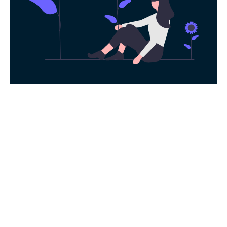
永久免费使用
现在下载彗星加速器，每日签到即可获得免
费时长，快去体验科学上网吧！
下载App