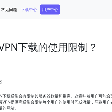
Secondary Menu
常见问题
下载中心
用户中心
VPN下载的使用限制？
19
PN下载通常会有限制其服务器数量和带宽。这意味着用户可能会
费VPN提供商通常会限制每个用户的使用时间或流量，导致用户
量的网站。