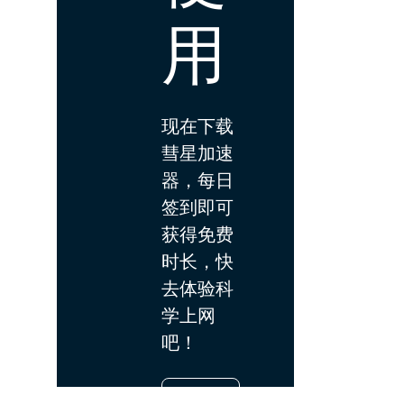
用
现在下载
彗星加速
器，每日
签到即可
获得免费
时长，快
去体验科
学上网
吧！
下载