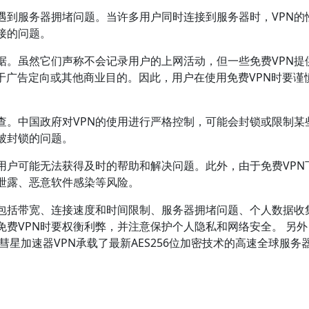
遇到服务器拥堵问题。当许多用户同时连接到服务器时，VPN的
接的问题。
据。虽然它们声称不会记录用户的上网活动，但一些免费VPN提
于广告定向或其他商业目的。因此，用户在使用免费VPN时要谨
查。中国政府对VPN的使用进行严格控制，可能会封锁或限制某些
被封锁的问题。
用户可能无法获得及时的帮助和解决问题。此外，由于免费VPN
泄露、恶意软件感染等风险。
，包括带宽、连接速度和时间限制、服务器拥堵问题、个人数据收
费VPN时要权衡利弊，并注意保护个人隐私和网络安全。 另外
彗星加速器VPN承载了最新AES256位加密技术的高速全球服务