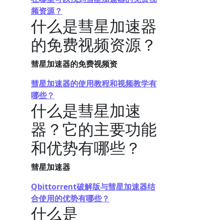
频资源？
什么是彗星加速器
的免费视频资源？
彗星加速器的免费视频资
彗星加速器的使用教程和视频教学有
哪些？
什么是彗星加速
器？它的主要功能
和优势有哪些？
彗星加速器
Qbittorrent破解版与彗星加速器结
合使用的优势有哪些？
什么是