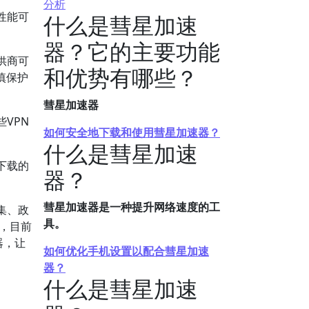
分析
性能可
什么是彗星加速
器？它的主要功能
供商可
和优势有哪些？
慎保护
彗星加速器
VPN
如何安全地下载和使用彗星加速器？
什么是彗星加速
下载的
器？
彗星加速器是一种提升网络速度的工
集、政
具。
，目前
器，让
如何优化手机设置以配合彗星加速
器？
什么是彗星加速